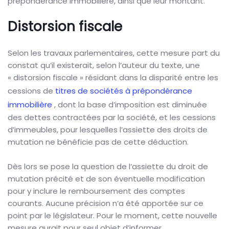
prépondérance immobilière, ainsi que leur montant.
Distorsion fiscale
Selon les travaux parlementaires, cette mesure part du
constat qu’il existerait, selon l’auteur du texte, une
« distorsion fiscale » résidant dans la disparité entre les
cessions de
titres de sociétés à prépondérance
immobilière
, dont la base d’imposition est diminuée
des dettes contractées par la société, et les cessions
d’immeubles, pour lesquelles l’assiette des droits de
mutation ne bénéficie pas de cette déduction.
Dès lors se pose la question de l’assiette du droit de
mutation précité et de son éventuelle modification
pour y inclure le remboursement des comptes
courants. Aucune précision n’a été apportée sur ce
point par le législateur. Pour le moment, cette nouvelle
mesure aurait pour seul objet d’informer