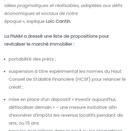
idées pragmatiques et réalisables, adaptées aux défis
économiques et sociaux de notre
époque
», explique
Loïc Cantin
.
La FNAIM a dressé une liste de propositions pour
revitaliser le marché immobilier :
portabilité des prêts ;
suspension à titre expérimental les normes du Haut
Conseil de Stabilité Financière (HCSF) pour relancer le
crédit ;
mise en place d’un dispositif « Investir aujourd’hui,
défiscaliser demain » – une mesure incitative afin
d’exonérer d’impôts les revenus locatifs pendant dix
ans, ou 15 ans
pour les acquisitions dans le neuf ou les rénovations