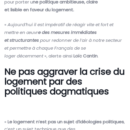
pour porter u
ne politique ambitieuse, claire
et lisible en faveur du logement.
«
Aujourd’hui il est impératif de réagir vite et fort et
mettre en œuvr
e des mesures immédiates
et structurantes
pour redonner de l’air à notre secteur
et permettre à chaque Français de se
loger décemment
», alerte ainsi
Loïc Cantin
.
Ne pas aggraver la crise du
logement par des
politiques dogmatiques
«
Le logement n’est pas un sujet d’idéologies politiques
,
c’est un sujet technique que des