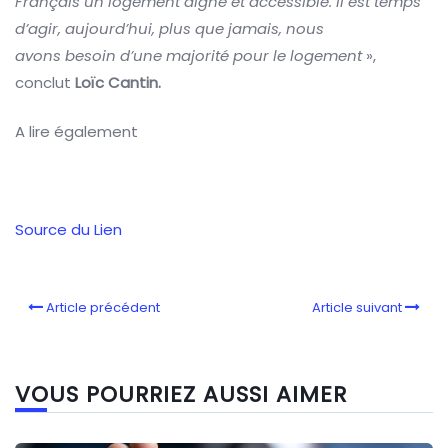
Français un logement digne et accessible. Il est temps
d’agir, aujourd’hui, plus que jamais, nous
avons besoin d’une majorité pour le logement
»,
conclut
Loïc Cantin.
A lire également
Source du Lien
Article précédent
Article suivant
VOUS POURRIEZ AUSSI AIMER