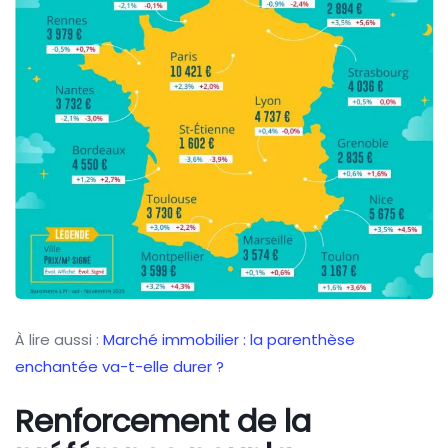
À lire aussi :
Marché immobilier : la parenthèse
enchantée va-t-elle durer ?
Renforcement de la