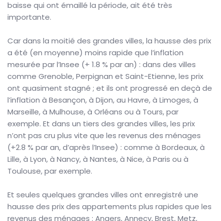
baisse qui ont émaillé la période, ait été très
importante.
Car dans la moitié des grandes villes, la hausse des prix
a été (en moyenne) moins rapide que l’inflation
mesurée par l’Insee (+ 1.8 % par an) : dans des villes
comme Grenoble, Perpignan et Saint-Etienne, les prix
ont quasiment stagné ; et ils ont progressé en deçà de
l’inflation à Besançon, à Dijon, au Havre, à Limoges, à
Marseille, à Mulhouse, à Orléans ou à Tours, par
exemple. Et dans un tiers des grandes villes, les prix
n’ont pas cru plus vite que les revenus des ménages
(+2.8 % par an, d’après l’Insee) : comme à Bordeaux, à
Lille, à Lyon, à Nancy, à Nantes, à Nice, à Paris ou à
Toulouse, par exemple.
Et seules quelques grandes villes ont enregistré une
hausse des prix des appartements plus rapides que les
revenus des ménages : Angers, Annecy, Brest, Metz,