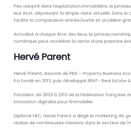
Peu adopté dans l’exploitation immobilière, le jumeau
leur état, dépassant la simple visite virtuelle. Dans l
facilite la comparaison entrée/sortie et accélère gr
Actualisé à chaque état des lieux, le jumeau numériqu
numérique peut accélérer la vente d’une passoire éner
Hervé Parent
Hervé Parent, Associé de PBA – Property Business Acc
Il a fondé en 2013, puis développé RENT- Real Estate &
Président de 2003 à 2013 de la Fédération française de
innovation digitales pour l’immobilier
Diplômé HEC, Hervé Parent a dirigé le marketing de gra
réalise de nombreuses missions dans le secteur de l’im