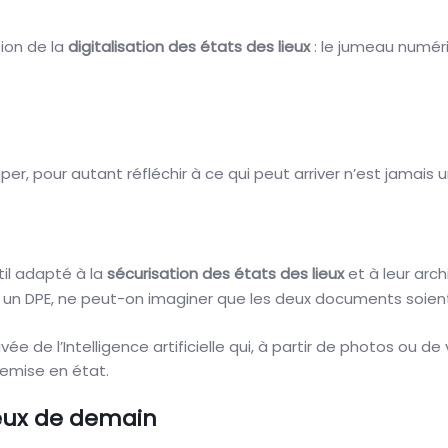
tion de la
digitalisation des états des lieux
: le jumeau numériq
mper, pour autant réfléchir à ce qui peut arriver n’est jamais
til adapté à la
sécurisation des états des lieux
et à leur arch
e un DPE, ne peut-on imaginer que les deux documents soien
ée de l’Intelligence artificielle qui, à partir de photos ou de
remise en état.
ieux de demain