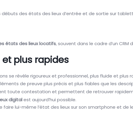
es débuts des états des lieux d’entrée et de sortie sur tablet
les états des lieux locatifs
, souvent dans le cadre d’un CRM d
 et plus rapides
ns se révèle rigoureux et professionnel, plus fluide et plus r
éléments de preuve plus précis et plus fiables que les descri
itent toute contestation et permettent de retrouver rapidemen
eux digital
est aujourd’hui possible.
e faire lui-même l’état des lieux sur son smartphone et de l