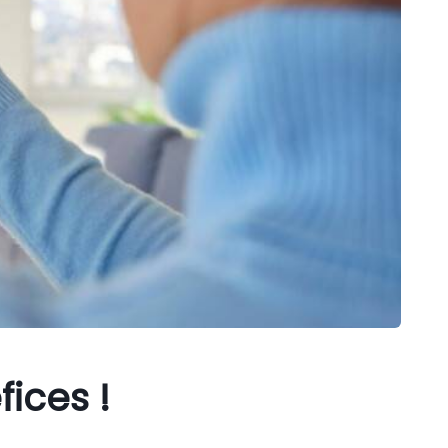
fices !