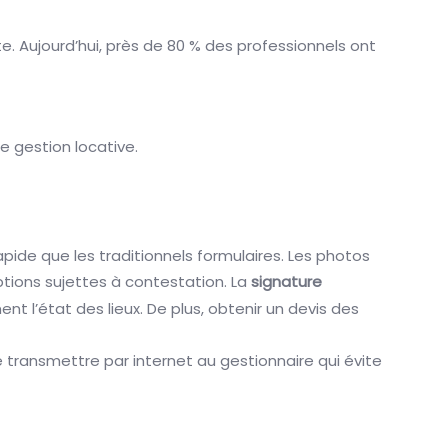
te. Aujourd’hui, près de 80 % des professionnels ont
e gestion locative.
apide que les traditionnels formulaires. Les photos
ptions sujettes à contestation. La
signature
t l’état des lieux. De plus, obtenir un devis des
e transmettre par internet au gestionnaire qui évite