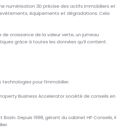
ne numérisation 3D précise des actifs immobiliers et
 les revêtements, équipements et dégradations. Cela
e de croissance de la valeur verte, un jumeau
iques grâce à toutes les données qu’il contient.
 technologies pour l’immobilier.
 Property Business Accelerator société de conseils en
Bazin. Depuis 1998, gérant du cabinet HP Conseils, il
ier.