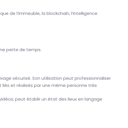
ue de l’immeuble, la blockchain, l’intelligence
 une perte de temps.
ivage sécurisé. Son utilisation peut professionnaliser
t liés et réalisés par une même personne très
 vidéos, peut établir un état des lieux en langage