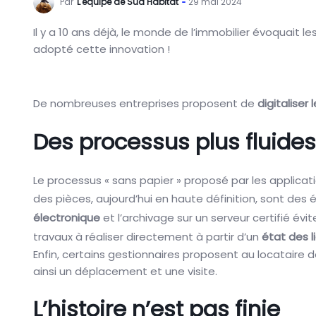
Par
L'équipe de Sud Habitat
29 mai 2024
Il y a 10 ans déjà, le monde de l’immobilier évoquait l
adopté cette innovation !
De nombreuses entreprises proposent de
digitaliser 
Des processus plus fluides
Le processus « sans papier » proposé par les applicatio
des pièces, aujourd’hui en haute définition, sont des 
électronique
et l’archivage sur un serveur certifié év
travaux à réaliser directement à partir d’un
état des li
Enfin, certains gestionnaires proposent au locataire d
ainsi un déplacement et une visite.
L’histoire n’est pas finie