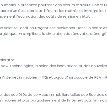
 numérique présente pourtant des atouts majeurs. Il offre u
e cadre d’un état des lieux, il fournit les métrés et intrègre
andement l’estimation des coûts de remise en état.
e valorise l’actif en traçant ses évolutions. Dans un context
gétique en simplifiant la simulation de rénovations énergét
elerator.
 New Technologies, le salon des innovations et des nouvelles
 l’Internet immobilier – FF2i et aujourd’hui associé de PBA –
ndes sociétés de services immobiliers telles que Bourdais et 
mobilier et plus particulièrement de l’Internet pour l’immobil