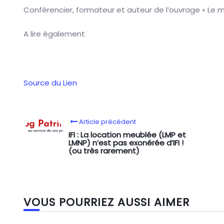
Conférencier, formateur et auteur de l’ouvrage « Le ma
A lire également
Source du Lien
Article précédent
IFI : La location meublée (LMP et
LMNP) n’est pas exonérée d’IFI !
(ou très rarement)
VOUS POURRIEZ AUSSI AIMER