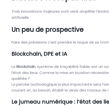
Trois innovations majeures vont venir amplifier l’évolu
artificielle.
Un peu de prospective
Faire des prévisions c’est prendre le risque de se tro
Blockchain, DPE et IA
La
Blockchain
, système de traçabilité fiable, est un ou
l’état des lieux. Comme la mise en location nécessit
qualifiée ?
La percée technologique la plus impactante sera l’arriv
courant et, au besoin, établir le devis des travaux de 
Le jumeau numérique : l’état des l