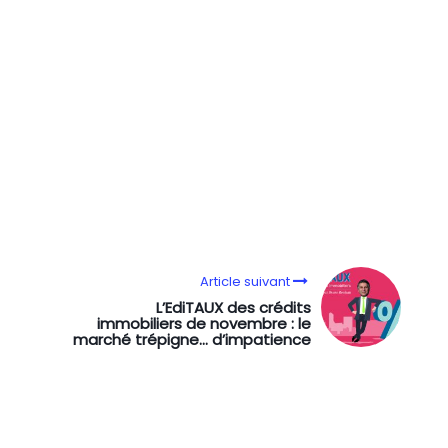
CI :
Article suivant
L’EdiTAUX des crédits
immobiliers de novembre : le
marché trépigne… d’impatience