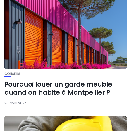
CONSEILS
Pourquoi louer un garde meuble
quand on habite à Montpellier ?
20 avril 2024