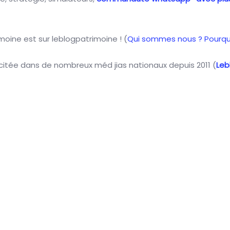
oine est sur leblogpatrimoine ! (
Qui sommes nous ? Pourqu
citée dans de nombreux méd jias nationaux depuis 2011 (
Leb