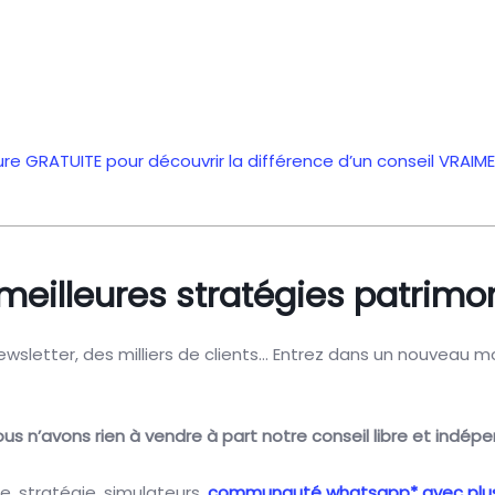
ture GRATUITE pour découvrir la différence d’un conseil VRAI
eilleures stratégies patrimon
newsletter, des milliers de clients… Entrez dans un nouveau
us n’avons rien à vendre à part notre conseil libre et indépe
e, stratégie, simulateurs,
communauté whatsapp* avec plu