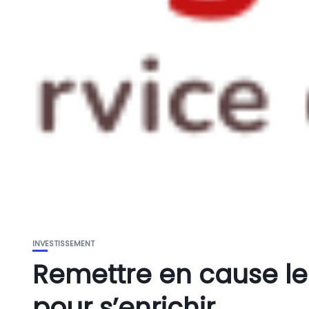
INVESTISSEMENT
Remettre en cause le 
pour s’enrichir.