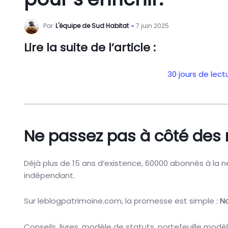
Par
L'équipe de Sud Habitat
7 juin 2025
Lire la suite de l’article :
30 jours de lec
Ne passez pas à côté des m
Déjà plus de 15 ans d’existence, 60000 abonnés à la 
indépendant.
Sur leblogpatrimoine.com, la promesse est simple :
No
Conseils, livres, modèle de statuts, portefeuille modèl