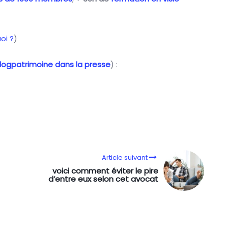
oi ?
)
logpatrimoine dans la presse
) :
Article suivant
voici comment éviter le pire
d’entre eux selon cet avocat