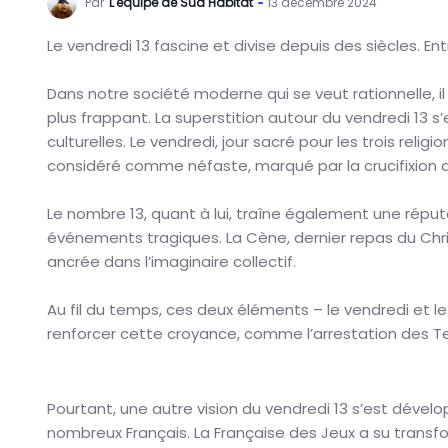
Par
L'équipe de Sud Habitat
13 décembre 2024
Le vendredi 13 fascine et divise depuis des siècles. E
Dans notre société moderne qui se veut rationnelle, il
plus frappant. La superstition autour du vendredi 13 s’
culturelles. Le vendredi, jour sacré pour les trois reli
considéré comme néfaste, marqué par la crucifixion du 
Le nombre 13, quant à lui, traîne également une réput
événements tragiques. La Cène, dernier repas du Chr
ancrée dans l’imaginaire collectif.
Au fil du temps, ces deux éléments – le vendredi et 
renforcer cette croyance, comme l’arrestation des Te
Pourtant, une autre vision du vendredi 13 s’est déve
nombreux Français. La Française des Jeux a su transf