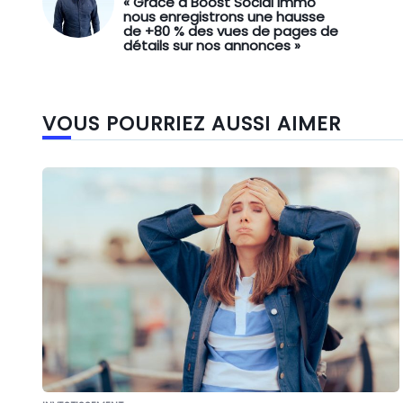
« Grâce à Boost Social Immo
nous enregistrons une hausse
de +80 % des vues de pages de
détails sur nos annonces »
VOUS POURRIEZ AUSSI AIMER