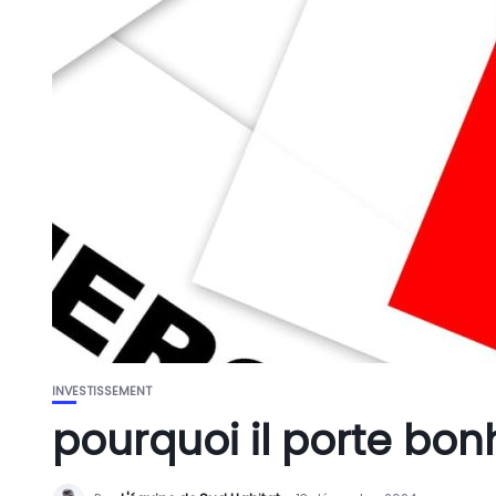
INVESTISSEMENT
pourquoi il porte bon