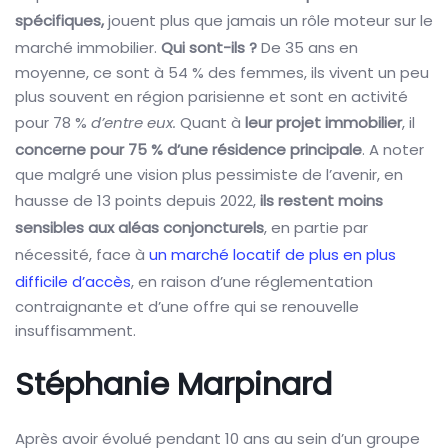
spécifiques,
jouent plus que jamais un rôle moteur sur le
marché immobilier.
Qui sont-ils ?
De 35 ans en
moyenne, ce sont à 54 % des femmes, ils vivent un peu
plus souvent en région parisienne et sont en activité
pour 78 %
d’entre eux.
Quant à
leur projet immobilier
, il
concerne pour 75 % d’une résidence principale
. A noter
que malgré une vision plus pessimiste de l’avenir, en
hausse de 13 points depuis 2022,
ils restent moins
sensibles aux aléas conjoncturels
, en partie par
nécessité, face à
un marché locatif de plus en plus
difficile d’accès
, en raison d’une réglementation
contraignante et d’une offre qui se renouvelle
insuffisamment.
Stéphanie Marpinard
Après avoir évolué pendant 10 ans au sein d’un groupe