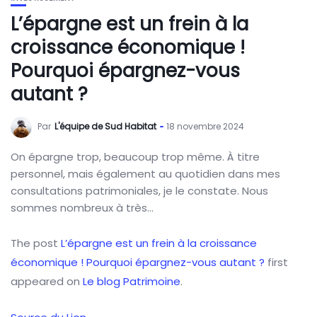
L’épargne est un frein à la
croissance économique !
Pourquoi épargnez-vous
autant ?
Par
L'équipe de Sud Habitat
18 novembre 2024
On épargne trop, beaucoup trop même. À titre
personnel, mais également au quotidien dans mes
consultations patrimoniales, je le constate. Nous
sommes nombreux à très…
The post
L’épargne est un frein à la croissance
économique ! Pourquoi épargnez-vous autant ?
first
appeared on
Le blog Patrimoine
.