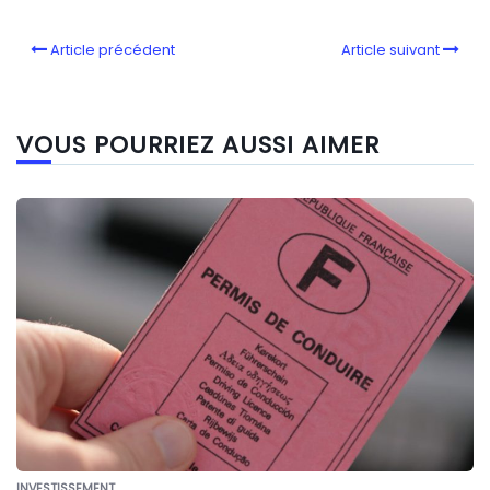
Article précédent
Article suivant
VOUS POURRIEZ AUSSI AIMER
INVESTISSEMENT