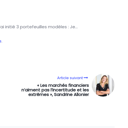
ai initié 3 portefeuilles modèles : Je…
e
.
Article suivant
« Les marchés financiers
n’aiment pas l’incertitude et les
extrêmes », Sandrine Allonier