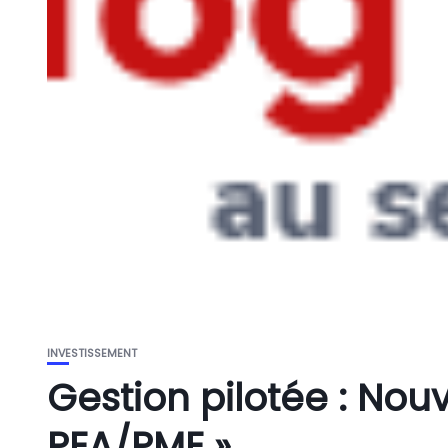
INVESTISSEMENT
Gestion pilotée : Nou
PEA/PME »