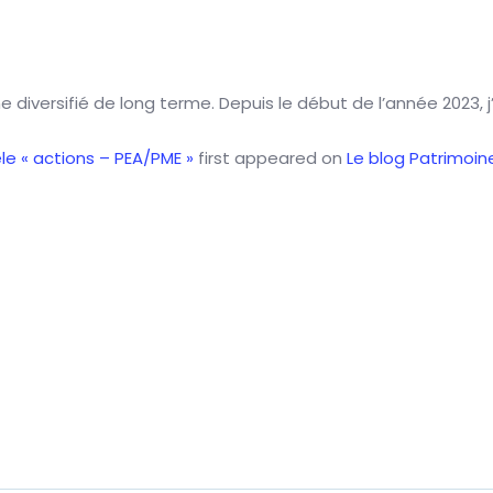
e diversifié de long terme. Depuis le début de l’année 2023, j’
le « actions – PEA/PME »
first appeared on
Le blog Patrimoin