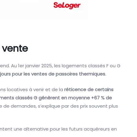
 vente
vend. Au 1er janvier 2025, les logements classés F ou G
5 jours pour les ventes de passoires thermiques
.
ns locatives à venir et de la
réticence de certains
ements classés G génèrent en moyenne +67 % de
ume de demandes, s’explique par des prix souvent plus
entent une alternative pour les futurs acquéreurs en