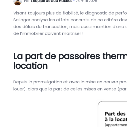
Par
L'équipe de Sud Habitat
24 mai 2025
Visant toujours plus de fiabilité, le diagnostic de p
SeLoger analyse les effets concrets de ce critère dev
des délais de transaction, mais aussi maintien d’une 
de l’immobilier doivent maîtriser !
La part de passoires therm
location
Depuis la promulgation et avec la mise en oeuvre prog
louer), alors que la part de celles mises en vente (p