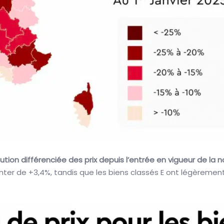
ution différenciée des prix depuis l’entrée en vigueur de la
nter de +3,4%, tandis que les biens classés E ont légèrement