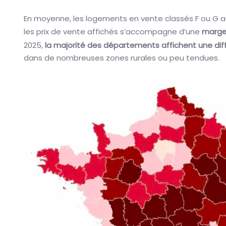
En moyenne, les logements en vente classés F ou G ac
les prix de vente affichés s’accompagne d’une
marge 
2025,
la majorité des départements affichent une diff
dans de nombreuses zones rurales ou peu tendues.