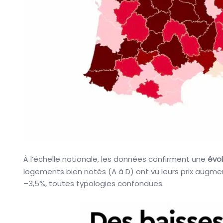
À l’échelle nationale, les données confirment une
évol
logements bien notés (A à D) ont vu leurs prix augme
–3,5%, toutes typologies confondues.