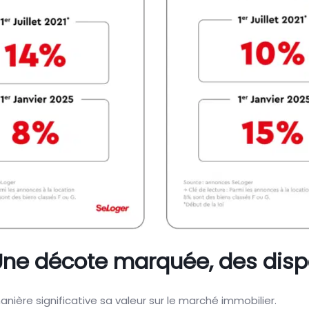
Une décote marquée, des dispar
nière significative sa valeur sur le marché immobilier.