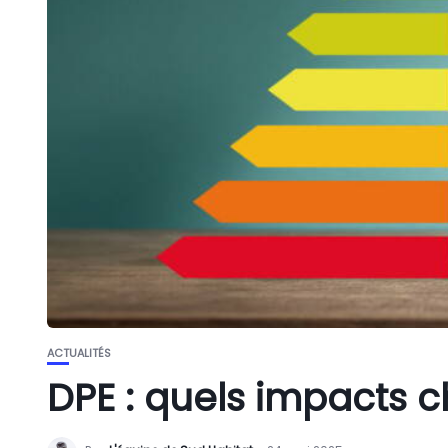
ACTUALITÉS
DPE : quels impacts chi