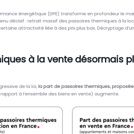
erformance énergétique (DPE) transforme en profondeur le ma
enu décisif : retrait massif des passoires thermiques à la l
certaine attractivité liée à des prix plus bas. Décryptage d
iques à la vente désormais pl
ressive de la loi,
la part de passoires thermiques, proposées 
ar rapport à l’ensemble des biens en vente) augmente.