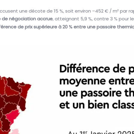
cusent une décote de 15 %, soit environ –452 € / m² par rap
de négociation accrue
, atteignant 5,9 %, contre 3 % pour le
érence de prix supérieure à 20 % entre une passoire thermiq