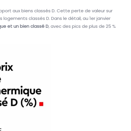
port aux biens classés D. Cette perte de valeur sur
s logements classés D. Dans le détail, au 1er janvier
ue et un bien classé D
, avec des pics de plus de 25 %