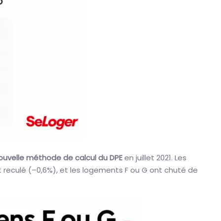
 nouvelle méthode de calcul du DPE
en juillet 2021. Les
 reculé (–0,6%), et les logements F ou G ont chuté de