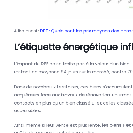
À lire aussi :
DPE : Quels sont les prix moyens des pass
L’étiquette énergétique in
L’
impact du DPE
ne se limite pas à la valeur d’un bien 
restent en moyenne 84 jours sur le marché, contre 79 
Dans de nombreux territoires, ces biens s’accumulent 
acquéreurs face aux travaux de rénovation
. Pourtant,
contacts
en plus qu’un bien classé D, et celles class
accessibles.
Ainsi, même si leur vente est plus lente,
les biens F et
quête de pouvoir d’achat immobilier.