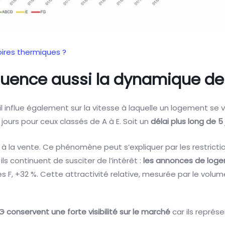
oires thermiques ?
fluence aussi la dynamique de
: il influe également sur la vitesse à laquelle un logement se 
jours pour ceux classés de A à E. Soit un
délai plus long de 
à la vente. Ce phénomène peut s’expliquer par les restrictio
 ils continuent de susciter de l’intérêt :
les annonces de log
ées F, +32 %. Cette attractivité relative, mesurée par le vol
 G conservent une forte visibilité sur le marché
car ils représ