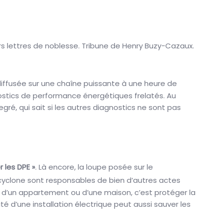
rs lettres de noblesse. Tribune de Henry Buzy-Cazaux.
 diffusée sur une chaîne puissante à une heure de
stics de performance énergétiques frelatés. Au
gré, qui sait si les autres diagnostics ne sont pas
r les DPE »
. Là encore, la loupe posée sur le
du cyclone sont responsables de bien d’autres actes
s d’un appartement ou d’une maison, c’est protéger la
té d’une installation électrique peut aussi sauver les