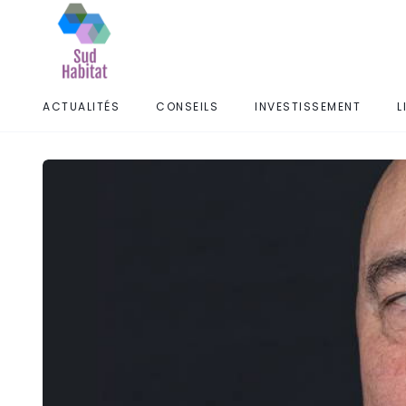
ACTUALITÉS
CONSEILS
INVESTISSEMENT
L