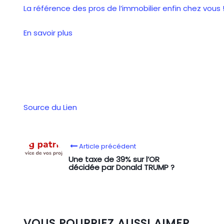
La référence
des pros de l’immobilier
enfin chez vous 
En savoir plus
Source du Lien
Article précédent
Une taxe de 39% sur l’OR
décidée par Donald TRUMP ?
VOUS POURRIEZ AUSSI AIMER