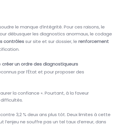
udre le manque d’intégrité. Pour ces raisons, le
e pour débusquer les diagnostics anormaux, le codage
es contrôles
sur site et sur dossier, le
renforcement
ification.
e
créer un ordre des diagnostiqueurs
econnus par l’État et pour proposer des
aurer la confiance ». Pourtant, à la faveur
ifficultés.
, contre 3,2 % deux ans plus tôt. Deux limites à cette
t l’enjeu ne souffre pas un tel taux d’erreur, dans