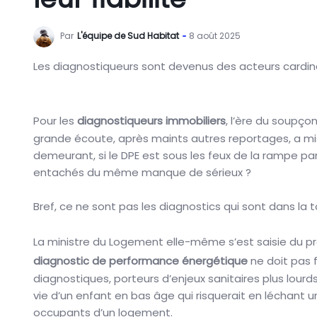
Par
L'équipe de Sud Habitat
8 août 2025
Les diagnostiqueurs sont devenus des acteurs cardina
Pour les
diagnostiqueurs immobiliers
, l’ère du soupço
grande écoute, après maints autres reportages, a m
demeurant, si le DPE est sous les feux de la rampe parc
entachés du même manque de sérieux ?
Bref, ce ne sont pas les diagnostics qui sont dans la 
La ministre du Logement elle-même s’est saisie du p
diagnostic de performance énergétique
ne doit pas f
diagnostiques, porteurs d’enjeux sanitaires plus lou
vie d’un enfant en bas âge qui risquerait en léchant un
occupants d’un logement.