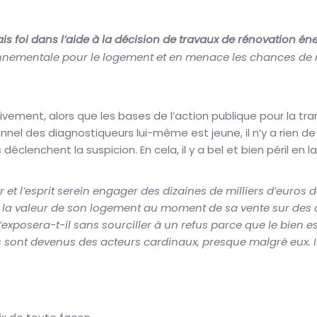
 foi dans l’aide à la décision de travaux de rénovation én
nnementale pour le logement et en menace les chances de r
ivement, alors que les bases de l’action publique pour la tra
ionnel des diagnostiqueurs lui-même est jeune, il n’y a rien 
déclenchent la suspicion. En cela, il y a bel et bien péril en 
t l’esprit serein engager des dizaines de milliers d’euros de
 la valeur de son logement au moment de sa vente sur des
s’exposera-t-il sans sourciller à un refus parce que le bien 
s sont devenus des acteurs cardinaux, presque malgré eux. I