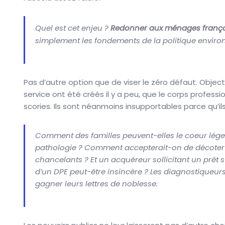
Quel est cet enjeu ?
Redonner aux ménages français
simplement les fondements de la politique enviro
Pas d’autre option que de viser le zéro défaut. Object
service ont été créés il y a peu, que le corps profess
scories. Ils sont néanmoins insupportables parce qu’ils 
Comment des familles peuvent-elles le coeur léger e
pathologie ? Comment accepterait-on de décoter
chancelants ? Et un acquéreur sollicitant un prêt 
d’un DPE peut-être insincère ? Les diagnostiqueur
gagner leurs lettres de noblesse.