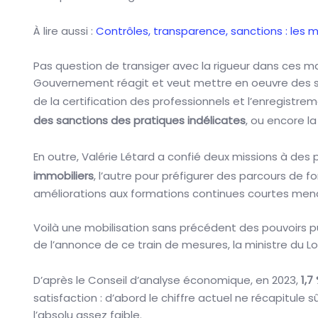
À lire aussi :
Contrôles, transparence, sanctions : les me
Pas question de transiger avec la rigueur dans ces ma
Gouvernement réagit et veut mettre en oeuvre des solu
de la certification des professionnels et l’enregistrem
des sanctions des pratiques indélicates
, ou encore l
En outre, Valérie Létard a confié deux missions à des 
immobiliers
, l’autre pour préfigurer des parcours de
améliorations aux formations continues courtes menan
Voilà une mobilisation sans précédent des pouvoirs publ
de l’annonce de ce train de mesures, la ministre du Log
D’après le Conseil d’analyse économique, en 2023,
1,7
satisfaction : d’abord le chiffre actuel ne récapitule
l’absolu assez faible.