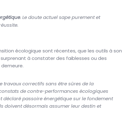
ergétique
. Le doute actuel sape purement et
éussite.
nsition écologique sont récentes, que les outils à son
de surprenant à constater des faiblesses ou des
la demeure.
 travaux correctifs sans être sûres de la
 constats de contre-performances écologiques
est déclaré passoire énergétique sur le fondement
ls doivent désormais assumer leur destin et