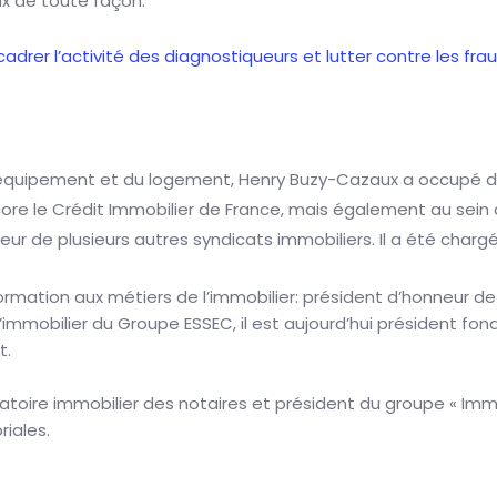
ix de toute façon.
cadrer l’activité des diagnostiqueurs et lutter contre les fra
e l’équipement et du logement, Henry Buzy-Cazaux a occupé d
ore le Crédit Immobilier de France, mais également au sein 
teur de plusieurs autres syndicats immobiliers. Il a été cha
rmation aux métiers de l’immobilier: président d’honneur de 
de l’immobilier du Groupe ESSEC, il est aujourd’hui président 
t.
vatoire immobilier des notaires et président du groupe « Immo
riales.