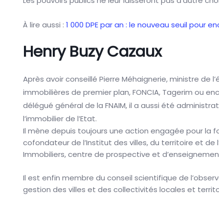
Les pouvoirs publics ne leur laisseront pas d’autre cho
À lire aussi :
1 000 DPE par an : le nouveau seuil pour en
Henry Buzy Cazaux
Après avoir conseillé Pierre Méhaignerie, ministre d
immobilières de premier plan, FONCIA, Tagerim ou enc
délégué général de la FNAIM, il a aussi été administra
l’immobilier de l’Etat.
Il mène depuis toujours une action engagée pour la fo
cofondateur de l’Institut des villes, du territoire et 
Immobiliers, centre de prospective et d’enseignemen
Il est enfin membre du conseil scientifique de l’obser
gestion des villes et des collectivités locales et territo