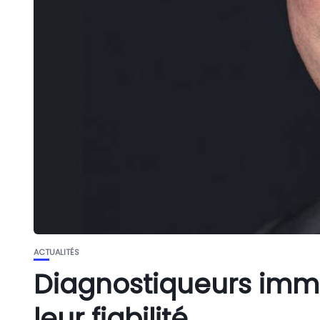
ACTUALITÉS
Diagnostiqueurs immob
leur fiabilité