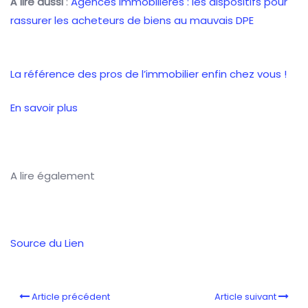
À lire aussi
:
Agences immobilières : les dispositifs pour
rassurer les acheteurs de biens au mauvais DPE
La référence
des pros de l’immobilier
enfin chez vous !
En savoir plus
A lire également
Source du Lien
Article précédent
Article suivant