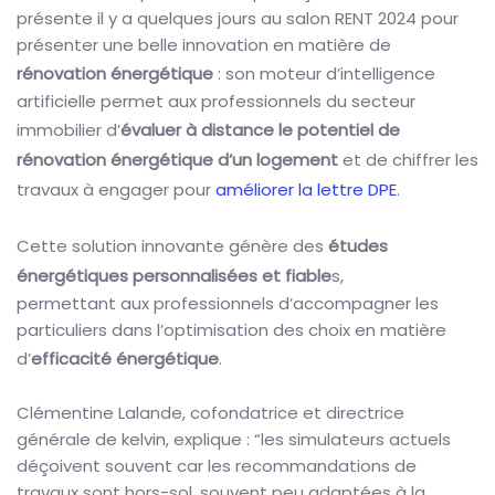
présente il y a quelques jours au salon RENT 2024 pour
présenter une belle innovation en matière de
rénovation énergétique
: son moteur d’intelligence
artificielle permet aux professionnels du secteur
immobilier d’
évaluer à distance le potentiel de
rénovation énergétique d’un logement
et de chiffrer les
travaux à engager pour
améliorer la lettre DPE
.
Cette solution innovante génère des
études
énergétiques personnalisées et fiable
s,
permettant aux professionnels d’accompagner les
particuliers dans l’optimisation des choix en matière
d’
efficacité énergétique
.
Clémentine Lalande, cofondatrice et directrice
générale de kelvin, explique : “les simulateurs actuels
déçoivent souvent car les recommandations de
travaux sont hors-sol, souvent peu adaptées à la