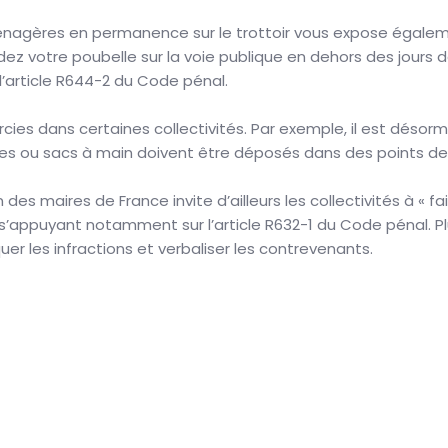
 ménagères en permanence sur le trottoir vous expose égal
dez votre poubelle sur la voie publique en dehors des jours
article R644-2 du Code pénal.
urcies dans certaines collectivités. Par exemple, il est désorm
res ou sacs à main doivent être déposés dans des points de 
s maires de France invite d’ailleurs les collectivités à « f
’appuyant notamment sur l’article R632-1 du Code pénal. P
uer les infractions et verbaliser les contrevenants.