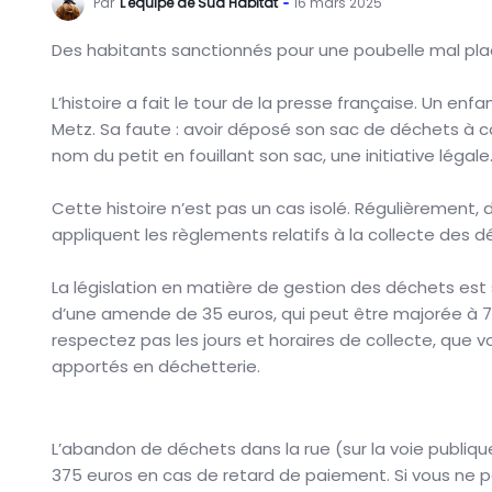
Par
L'équipe de Sud Habitat
16 mars 2025
Des habitants sanctionnés pour une poubelle mal pla
L’histoire a fait le tour de la presse française. Un e
Metz. Sa faute : avoir déposé son sac de déchets à côt
nom du petit en fouillant son sac, une initiative léga
Cette histoire n’est pas un cas isolé. Régulièrement, d
appliquent les règlements relatifs à la collecte des 
La législation en matière de gestion des déchets est 
d’une amende de 35 euros, qui peut être majorée à 75
respectez pas les jours et horaires de collecte, que 
apportés en déchetterie.
L’abandon de déchets dans la rue (sur la voie publiq
375 euros en cas de retard de paiement. Si vous ne p