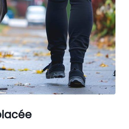
placée