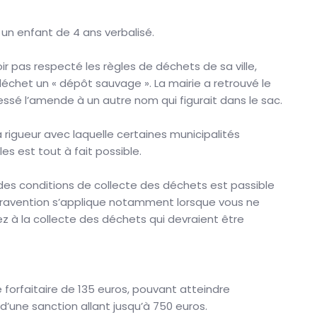
n enfant de 4 ans verbalisé.
ir pas respecté les règles de déchets de sa ville,
déchet un « dépôt sauvage ». La mairie a retrouvé le
ressé l’amende à un autre nom qui figurait dans le sac.
la rigueur avec laquelle certaines municipalités
s est tout à fait possible.
t des conditions de collecte des déchets est passible
ntravention s’applique notamment lorsque vous ne
z à la collecte des déchets qui devraient être
forfaitaire de 135 euros, pouvant atteindre
’une sanction allant jusqu’à 750 euros.