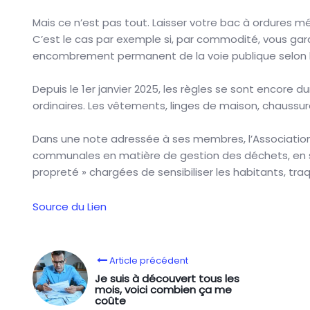
Mais ce n’est pas tout. Laisser votre bac à ordures
C’est le cas par exemple si, par commodité, vous gar
encombrement permanent de la voie publique selon l’
Depuis le 1er janvier 2025, les règles se sont encore d
ordinaires. Les vêtements, linges de maison, chaussu
Dans une note adressée à ses membres, l’Association de
communales en matière de gestion des déchets, en s
propreté » chargées de sensibiliser les habitants, traq
Source du Lien
Article précédent
Je suis à découvert tous les
mois, voici combien ça me
coûte